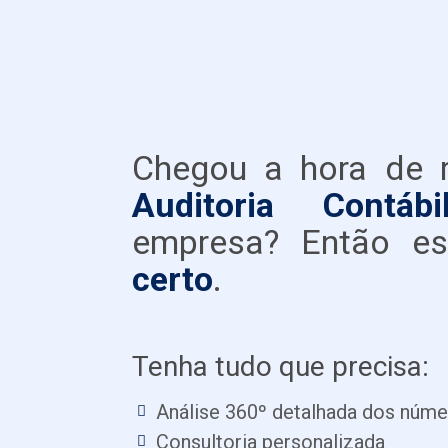
Chegou a hora de 
Auditoria Contá
empresa? Então e
certo
.
Tenha tudo que precisa:
Análise 360º detalhada dos núm
Consultoria personalizada