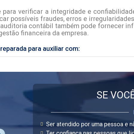
 para verificar a integridade e confiabilida
car possíveis fraudes, erros e irregularidad
auditoria contábil também pode fornecer in
 gestão financeira da empresa.
eparada para auxiliar com:
SE VOC
Ser atendido por uma pessoa e n
Ter confiança nas pessoas que li