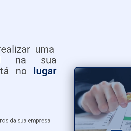
realizar uma
bil
na sua
stá no
lugar
eros da sua empresa