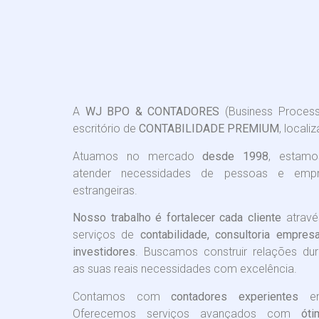
A
WJ BPO & CONTADORES
(Business Process
escritório de
CONTABILIDADE PREMIUM
, locali
Atuamos no mercado
desde 1998
, estamo
atender necessidades de pessoas e empre
estrangeiras.
Nosso trabalho é fortalecer cada cliente
atravé
serviços de
contabilidade, consultoria empres
investidores
. Buscamos construir relações du
as suas reais necessidades com excelência.
Contamos com
contadores experientes
em
Oferecemos serviços avançados com
óti