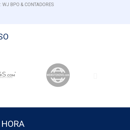
r: WJ BPO & CONTADORES
SO
 HORA