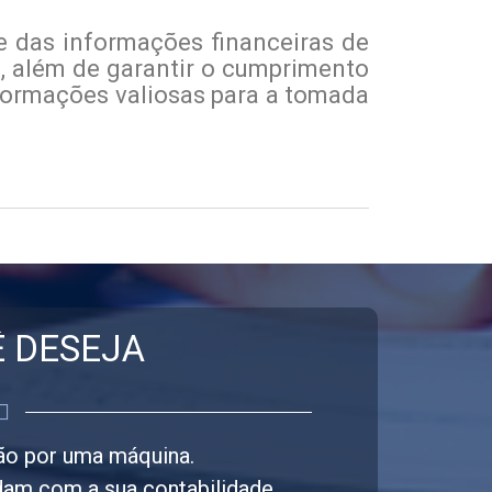
de das informações financeiras de
es, além de garantir o cumprimento
formações valiosas para a tomada
Ê DESEJA
ão por uma máquina.
dam com a sua contabilidade.