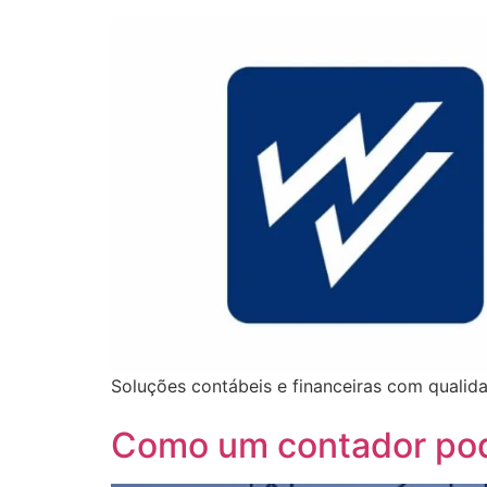
Soluções contábeis e financeiras com quali
Como um contador pode