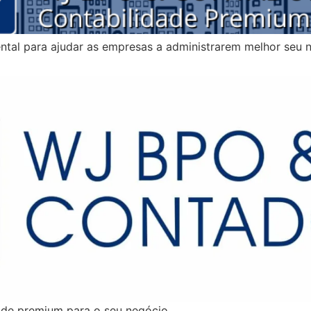
l para ajudar as empresas a administrarem melhor seu n
dade premium para o seu negócio