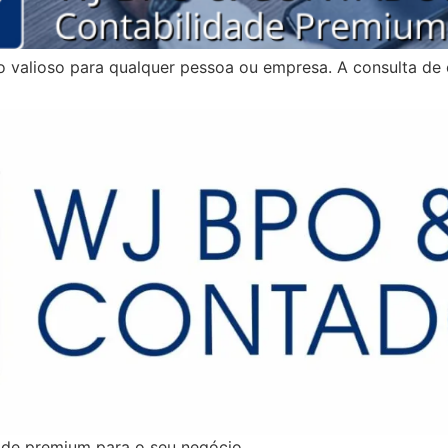
o valioso para qualquer pessoa ou empresa. A consulta d
dade premium para o seu negócio