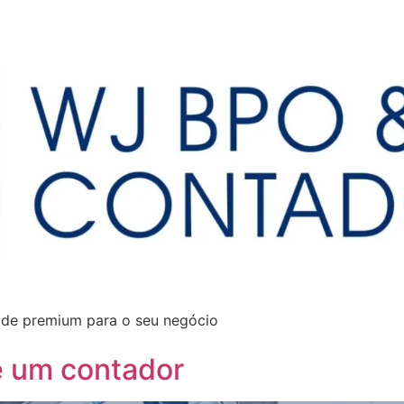
dade premium para o seu negócio
e um contador