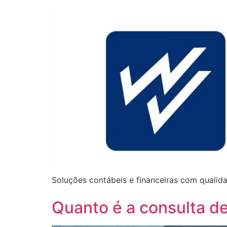
Soluções contábeis e financeiras com quali
Quanto é a consulta d