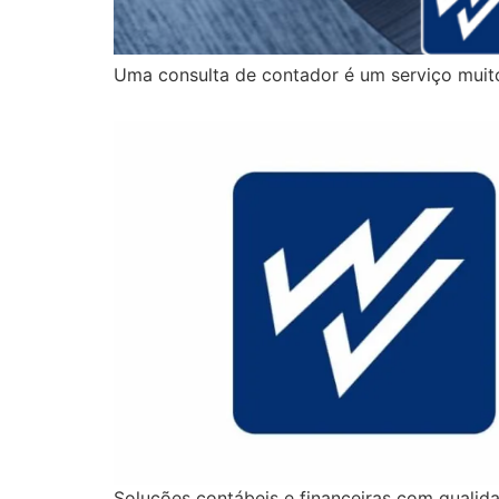
Uma consulta de contador é um serviço muit
Soluções contábeis e financeiras com quali